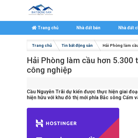
Skip to content
Trang chủ
Nhà đất bán
Nhà đất c
Trang chủ
Tin bất động sản
Hải Phòng làm cầu
Hải Phòng làm cầu hơn 5.300 t
công nghiệp
Cầu Nguyễn Trãi dự kiến được thực hiện giai đoạn
hiện hữu với khu đô thị mới phía Bắc sông Cấm v