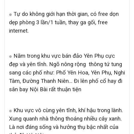
Tự do không giới hạn thời gian, có free dọn
❇
dẹp phòng 3 lần/1 tuần, thay ga gối, free
internet.
Nằm trong khu vực bán đảo Yên Phụ cực
❇
đẹp và yên tĩnh. Ngõ nông rộng
thông tứ tung
sang các phố như: Phố Yên Hoa, Yên Phụ, Nghi
Tàm, Đường Thanh Niên… Đi lên phố cổ hay đi
sân bay Nội Bài rất thuận tiện
Khu vực vô cùng yên tĩnh, khí hậu trong lành.
❇
Xung quanh nhà thông thoáng nhiều cây xanh.
Là nơi đáng sống và hưởng thụ bậc nhất của