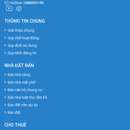
Hotline: 0888889180
THÔNG TIN CHUNG
Giới thiệu chung
Quy chế hoạt động
Quy định sử dụng
Quy trình đăng tin
NHÀ ĐẤT BÁN
Bán nhà riêng
Bán nhà mặt phố
Bán căn hộ chung cư
Bán nhà biệt thự, liền kề
Bán đất nền dự án
Bán đất
CHO THUÊ