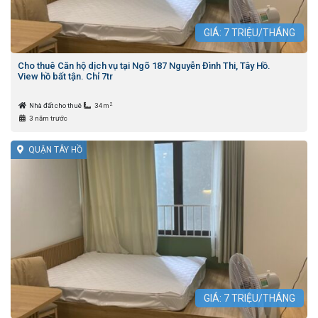
GIÁ:
7
TRIỆU/THÁNG
Cho thuê Căn hộ dịch vụ tại Ngõ 187 Nguyễn Đình Thi, Tây Hồ.
View hồ bất tận. Chỉ 7tr
2
Nhà đất cho thuê
34m
3 năm trước
QUẬN TÂY HỒ
GIÁ:
7
TRIỆU/THÁNG