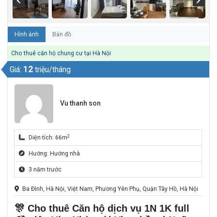
Hình ảnh
Bản đồ
Cho thuê căn hộ chung cư tại Hà Nội
12
Giá:
triệu/tháng
Vu thanh son
2
Diện tích: 66m
Hướng: Hướng nhà
3 năm trước
Ba Đình, Hà Nội, Việt Nam, Phường Yên Phụ, Quận Tây Hồ, Hà Nội
🎊
Cho thuê Căn hộ dịch vụ 1N 1K full