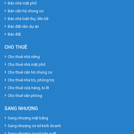
Bán nhà mặt phố
Bán căn hộ chung cư
Bán nhà biệt thự, liền kề
Bán đất nền dự án
Bán đất
CHO THUÊ
Cho thuê nhà riêng
Cho thuê nhà mặt phố
Cho thuê căn hộ chung cư
Cho thuê nhà trọ, phòng trọ
Cho thuê cửa hàng, ki ốt
Cho thuê văn phòng
SANG NHƯỢNG
Sang nhượng mặt bằng
Sang nhượng cơ sở kinh doanh
Sang nhượng cơ sở sản xuất