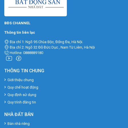
BĐS CHANNEL
Thông tin liên lạc
Địa chỉ 1: Ngõ 95 Chùa Bộc, Đống Đa, Hà Nội.
Địa chỉ 2: Ngõ 32 Đỗ Đức Dục , Nam Từ Liêm, Hà Nội
Hotline: 0888889180
THÔNG TIN CHUNG
Giới thiệu chung
Quy chế hoạt động
Quy định sử dụng
Quy trình đăng tin
NHÀ ĐẤT BÁN
Bán nhà riêng