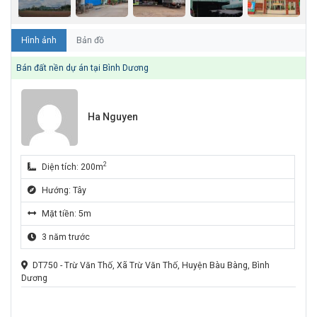
Hình ảnh
Bản đồ
Bán đất nền dự án tại Bình Dương
Ha Nguyen
2
Diện tích: 200m
Hướng: Tây
Mặt tiền: 5m
3 năm trước
DT750 - Trừ Văn Thố, Xã Trừ Văn Thố, Huyện Bàu Bàng, Bình
Dương