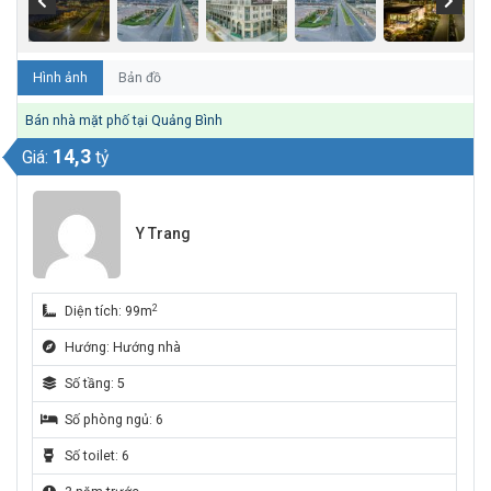
Hình ảnh
Bản đồ
Bán nhà mặt phố tại Quảng Bình
14,3
Giá:
tỷ
Y Trang
2
Diện tích: 99m
Hướng: Hướng nhà
Số tầng: 5
Số phòng ngủ: 6
Số toilet: 6