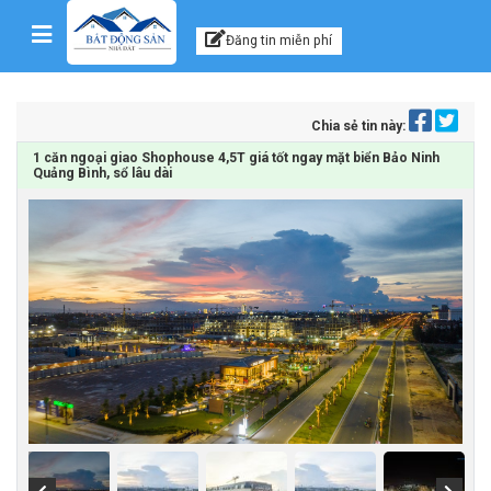
Kênh thông tin, tư vấn
Skip to content
Đăng tin miễn phí
Chia sẻ tin này:
1 căn ngoại giao Shophouse 4,5T giá tốt ngay mặt biển Bảo Ninh
Quảng Bình, sổ lâu dài