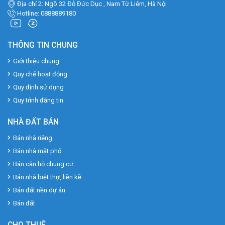
Địa chỉ 2: Ngõ 32 Đỗ Đức Dục , Nam Từ Liêm, Hà Nội
Hotline: 0888889180
THÔNG TIN CHUNG
Giới thiệu chung
Quy chế hoạt động
Quy định sử dụng
Quy trình đăng tin
NHÀ ĐẤT BÁN
Bán nhà riêng
Bán nhà mặt phố
Bán căn hộ chung cư
Bán nhà biệt thự, liền kề
Bán đất nền dự án
Bán đất
CHO THUÊ