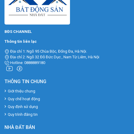
BĐS CHANNEL
Thông tin liên lạc
Địa chỉ 1: Ngõ 95 Chùa Bộc, Đống Đa, Hà Nội.
Địa chỉ 2: Ngõ 32 Đỗ Đức Dục , Nam Từ Liêm, Hà Nội
Hotline: 0888889180
THÔNG TIN CHUNG
Giới thiệu chung
Quy chế hoạt động
Quy định sử dụng
Quy trình đăng tin
NHÀ ĐẤT BÁN