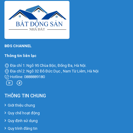
BĐS CHANNEL
Thông tin liên lạc
Địa chỉ 1: Ngõ 95 Chùa Bộc, Đống Đa, Hà Nội.
Địa chỉ 2: Ngõ 32 Đỗ Đức Dục , Nam Từ Liêm, Hà Nội
Hotline: 0888889180
THÔNG TIN CHUNG
Giới thiệu chung
Quy chế hoạt động
Quy định sử dụng
Quy trình đăng tin