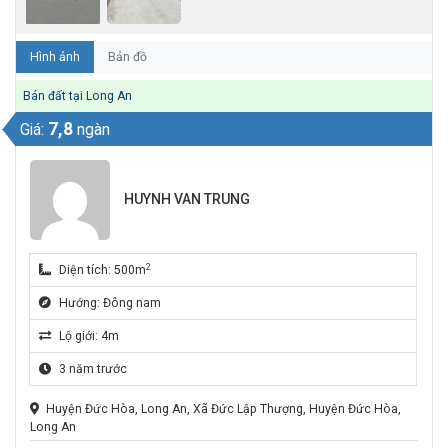
Hình ảnh
Bản đồ
Bán đất tại Long An
7,8
Giá:
ngàn
HUYNH VAN TRUNG
2
Diện tích: 500m
Hướng: Đông nam
Lộ giới: 4m
3 năm trước
Huyện Đức Hòa, Long An, Xã Đức Lập Thượng, Huyện Đức Hòa,
Long An