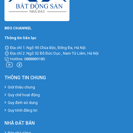
BĐS CHANNEL
Thông tin liên lạc
Địa chỉ 1: Ngõ 95 Chùa Bộc, Đống Đa, Hà Nội.
Địa chỉ 2: Ngõ 32 Đỗ Đức Dục , Nam Từ Liêm, Hà Nội
Hotline: 0888889180
THÔNG TIN CHUNG
Giới thiệu chung
Quy chế hoạt động
Quy định sử dụng
Quy trình đăng tin
NHÀ ĐẤT BÁN
Bán nhà riêng