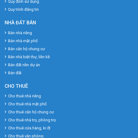
Quy định sử dụng
Quy trình đăng tin
NHÀ ĐẤT BÁN
Bán nhà riêng
Bán nhà mặt phố
Bán căn hộ chung cư
Bán nhà biệt thự, liền kề
Bán đất nền dự án
Bán đất
CHO THUÊ
Cho thuê nhà riêng
Cho thuê nhà mặt phố
Cho thuê căn hộ chung cư
Cho thuê nhà trọ, phòng trọ
Cho thuê cửa hàng, ki ốt
Cho thuê văn phòng