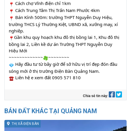
Cách chợ Vĩnh điện chỉ 1km
Cách Trung Tâm Thị Trấn Nam Phước 4km
Bán Kính 500m: trường THPT Nguyễn Duy Hiệu,
trường THCS Lý Thường Kiệt, UBND xã, xưởng may, xí
nghiệp.
Gần khu quy hoạch khu đô thị bồng lai 1, Khu đô thị
bồng lai 2, Liền kề dự án Trường THPT Nguyễn Duy
Hiệu Mới
~~~~~~~~~~~~~
~~~~~~~~
Hãy đầu tư từ bây giờ để sở hữu vị trí đẹp đón đầu
sóng mới ở thị trường Điện Bàn Quảng Nam.
Liên hệ e xem đất 0905 571 810
Chia sẻ tin này:
BÁN ĐẤT KHÁC TẠI QUẢNG NAM
THỊ XÃ ĐIỆN BÀN