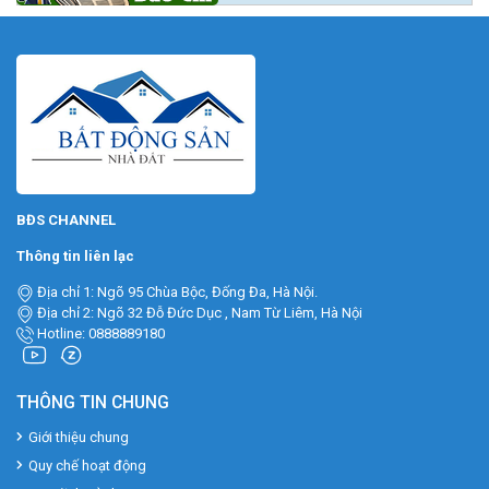
BĐS CHANNEL
Thông tin liên lạc
Địa chỉ 1: Ngõ 95 Chùa Bộc, Đống Đa, Hà Nội.
Địa chỉ 2: Ngõ 32 Đỗ Đức Dục , Nam Từ Liêm, Hà Nội
Hotline: 0888889180
THÔNG TIN CHUNG
Giới thiệu chung
Quy chế hoạt động