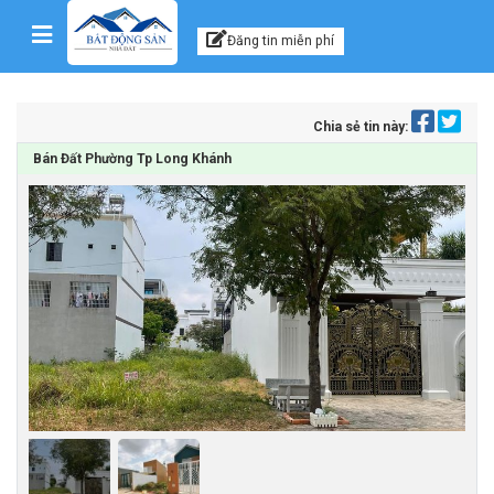
Kênh thông tin, tư vấn
Skip to content
Đăng tin miễn phí
Chia sẻ tin này:
Bán Đất Phường Tp Long Khánh