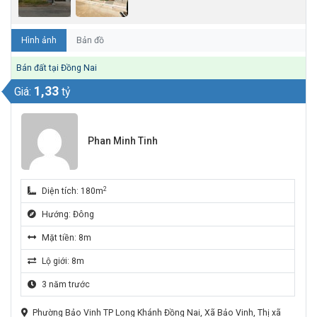
Hình ảnh
Bản đồ
Bán đất tại Đồng Nai
1,33
Giá:
tỷ
Phan Minh Tinh
2
Diện tích: 180m
Hướng: Đông
Mặt tiền: 8m
Lộ giới: 8m
3 năm trước
Phường Bảo Vinh TP Long Khánh Đồng Nai, Xã Bảo Vinh, Thị xã