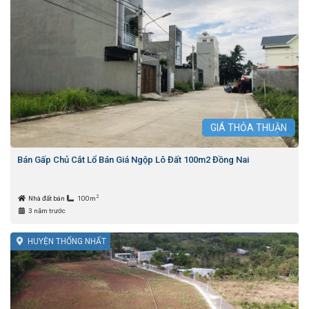
GIÁ
THỎA THUẬN
Bán Gấp Chủ Cắt Lổ Bán Giá Ngộp Lô Đất 100m2 Đồng Nai
2
Nhà đất bán
100m
3 năm trước
HUYỆN THỐNG NHẤT