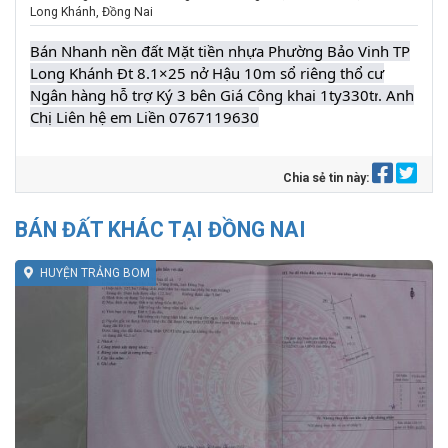
Long Khánh, Đồng Nai
Bán Nhanh nền đất Mặt tiền nhựa Phường Bảo Vinh TP
Long Khánh Đt 8.1×25 nở Hậu 10m sổ riêng thổ cư
Ngân hàng hỗ trợ Ký 3 bên Giá Công khai 1ty330tr
. Anh
Chị Liên hệ em Liền 0767119630
Chia sẻ tin này:
BÁN ĐẤT KHÁC TẠI ĐỒNG NAI
HUYỆN TRẢNG BOM