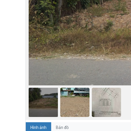
Hình ảnh
Bản đồ