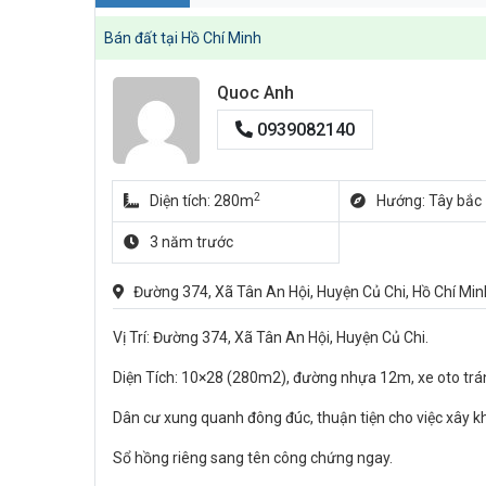
Bán đất tại Hồ Chí Minh
Quoc Anh
0939082140
2
Diện tích: 280m
Hướng: Tây bắc
3 năm trước
Đường 374, Xã Tân An Hội, Huyện Củ Chi, Hồ Chí Min
Vị Trí: Đường 374, Xã Tân An Hội, Huyện Củ Chi.
Diện Tích: 10×28 (280m2), đường nhựa 12m, xe oto trá
Dân cư xung quanh đông đúc, thuận tiện cho việc xây kh
Sổ hồng riêng sang tên công chứng ngay.