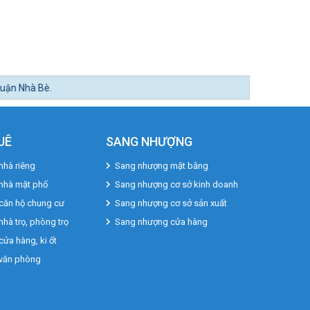
UÊ
SANG NHƯỢNG
nhà riêng
Sang nhượng mặt bằng
 nhà mặt phố
Sang nhượng cơ sở kinh doanh
căn hộ chung cư
Sang nhượng cơ sở sản xuất
nhà trọ, phòng trọ
Sang nhượng cửa hàng
cửa hàng, ki ốt
 văn phòng