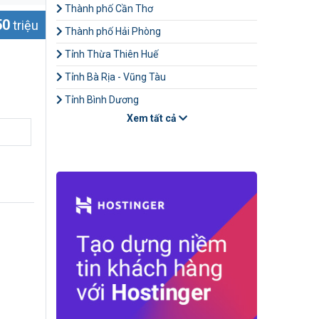
Thành phố Cần Thơ
50
triệu
Thành phố Hải Phòng
Tỉnh Thừa Thiên Huế
Tỉnh Bà Rịa - Vũng Tàu
Tỉnh Bình Dương
Xem tất cả