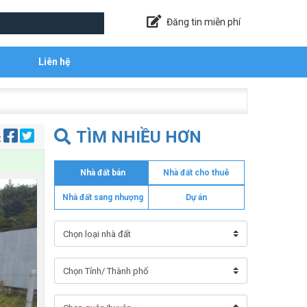
Đăng tin miễn phí
Liên hệ
TÌM NHIỀU HƠN
:
Nhà đất bán
Nhà đất cho thuê
Nhà đất sang nhượng
Dự án