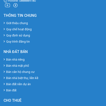
Hotline: 0888889180
THÔNG TIN CHUNG
Giới thiệu chung
Quy chế hoạt động
Quy định sử dụng
Quy trình đăng tin
NHÀ ĐẤT BÁN
Bán nhà riêng
Bán nhà mặt phố
Bán căn hộ chung cư
Bán nhà biệt thự, liền kề
Bán đất nền dự án
Bán đất
CHO THUÊ