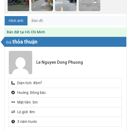
Hình ảnh
Bản đồ
Bán đất tại Hồ Chí Minh
thỏa thuận
Giá
Le Nguyen Dong Phuong
2
Diện tích: 85m
Hướng: Đông bắc
Mặt tiền: 5m
Lộ giới: 8m
3 năm trước