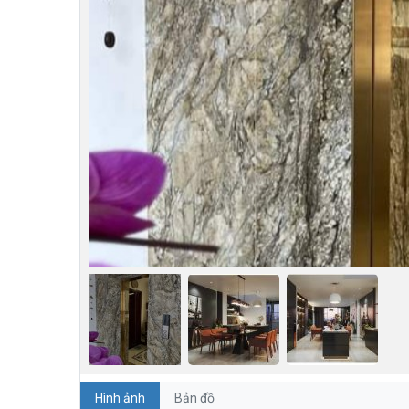
Hình ảnh
Bản đồ