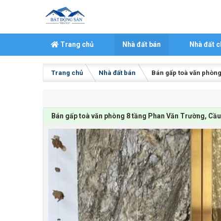
Skip to content
Trang chủ
Nhà đất bán
Nhà đất c
Trang chủ
Nhà đất bán
Bán gấp toà văn phòng 8
Bán gấp toà văn phòng 8 tầng Phan Văn Trường, Cầu Giấ