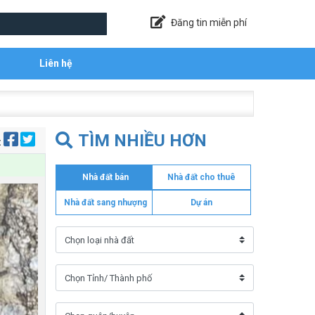
Đăng tin miễn phí
Liên hệ
TÌM NHIỀU HƠN
:
Nhà đất bán
Nhà đất cho thuê
Nhà đất sang nhượng
Dự án