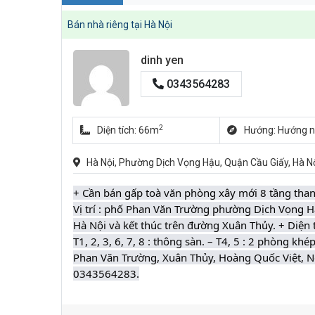
Bán nhà riêng tại Hà Nội
dinh yen
0343564283
2
Diện tích: 66m
Hướng: Hướng 
Hà Nội, Phường Dịch Vọng Hậu, Quận Cầu Giấy, Hà N
+ Cần bán gấp toà văn phòng xây mới 8 tầng than
Vị trí : phố Phan Văn Trường phường Dịch Vọng
Hà Nội và kết thúc trên đường Xuân Thủy. + Diện tí
T1, 2, 3, 6, 7, 8 : thông sàn. – T4, 5 : 2 phòng k
Phan Văn Trường, Xuân Thủy, Hoàng Quốc Việt, N
0343564283.