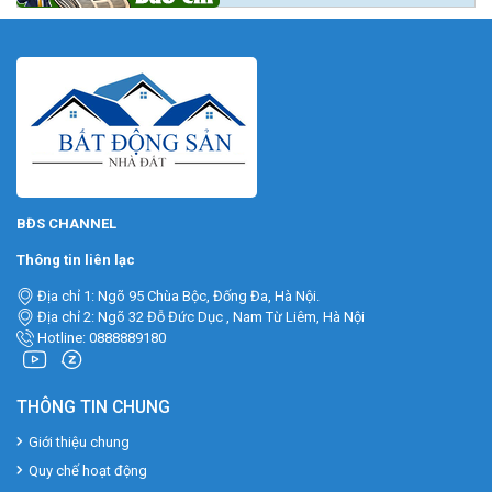
BĐS CHANNEL
Thông tin liên lạc
Địa chỉ 1: Ngõ 95 Chùa Bộc, Đống Đa, Hà Nội.
Địa chỉ 2: Ngõ 32 Đỗ Đức Dục , Nam Từ Liêm, Hà Nội
Hotline: 0888889180
THÔNG TIN CHUNG
Giới thiệu chung
Quy chế hoạt động