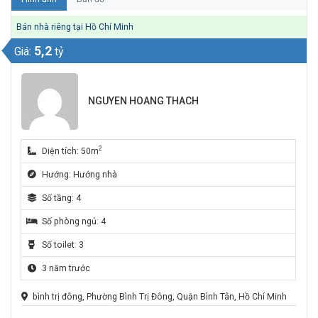
Bán nhà riêng tại Hồ Chí Minh
5,2
Giá:
tỷ
NGUYEN HOANG THACH
2
Diện tích: 50m
Hướng: Hướng nhà
Số tầng: 4
Số phòng ngủ: 4
Số toilet: 3
3 năm trước
bình trị đông, Phường Bình Trị Đông, Quận Bình Tân, Hồ Chí Minh