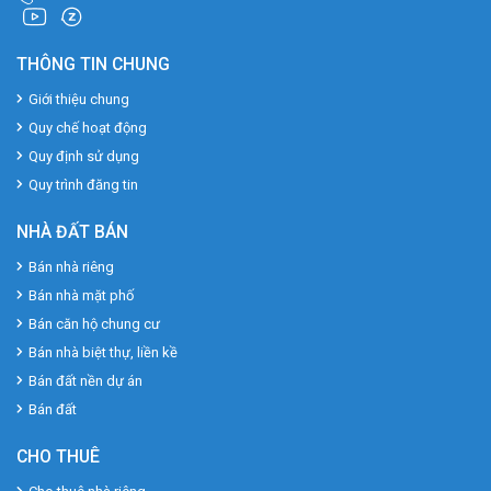
THÔNG TIN CHUNG
Giới thiệu chung
Quy chế hoạt động
Quy định sử dụng
Quy trình đăng tin
NHÀ ĐẤT BÁN
Bán nhà riêng
Bán nhà mặt phố
Bán căn hộ chung cư
Bán nhà biệt thự, liền kề
Bán đất nền dự án
Bán đất
CHO THUÊ