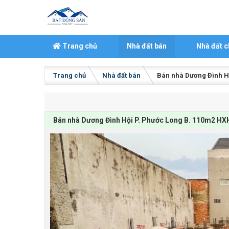
Skip to content
Trang chủ
Nhà đất bán
Nhà đất c
Trang chủ
Nhà đất bán
Bán nhà Dương Đình Hộ
Bán nhà Dương Đình Hội P. Phước Long B. 110m2 HXH 