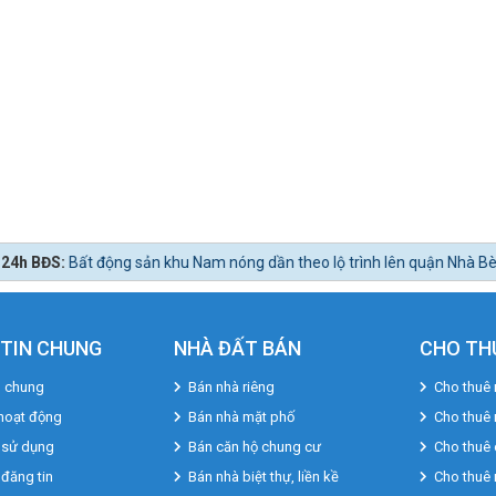
khu Nam nóng dần theo lộ trình lên quận Nhà Bè.
TIN CHUNG
NHÀ ĐẤT BÁN
CHO TH
u chung
Bán nhà riêng
Cho thuê 
hoạt động
Bán nhà mặt phố
Cho thuê
 sử dụng
Bán căn hộ chung cư
Cho thuê 
 đăng tin
Bán nhà biệt thự, liền kề
Cho thuê 