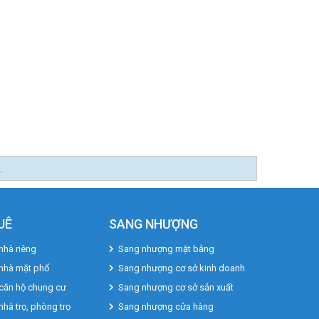
UÊ
SANG NHƯỢNG
nhà riêng
Sang nhượng mặt bằng
 nhà mặt phố
Sang nhượng cơ sở kinh doanh
căn hộ chung cư
Sang nhượng cơ sở sản xuất
nhà trọ, phòng trọ
Sang nhượng cửa hàng