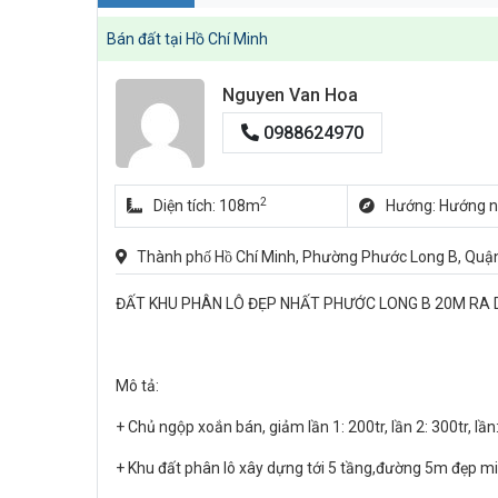
Bán đất tại Hồ Chí Minh
Nguyen Van Hoa
0988624970
2
Diện tích: 108m
Hướng: Hướng 
Thành phố Hồ Chí Minh, Phường Phước Long B, Quậ
ĐẤT KHU PHÂN LÔ ĐẸP NHẤT PHƯỚC LONG B 20M RA DƯ
Mô tả:
+ Chủ ngộp xoắn bán, giảm lần 1: 200tr, lần 2: 300tr, lần:
+ Khu đất phân lô xây dựng tới 5 tầng,đường 5m đẹp mi