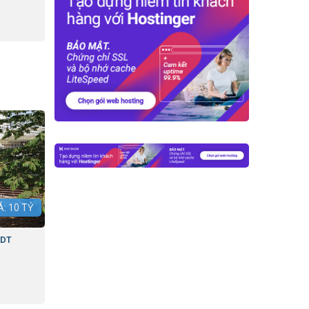
Á:
10
TỶ
 DT