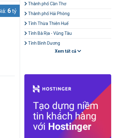
Thành phố Cần Thơ
6
iá:
tỷ
Thành phố Hải Phòng
Tỉnh Thừa Thiên Huế
Tỉnh Bà Rịa - Vũng Tàu
Tỉnh Bình Dương
Xem tất cả