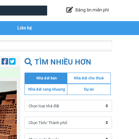
Đăng tin miễn phí
Liên hệ
TÌM NHIỀU HƠN
:
Nhà đất bán
Nhà đất cho thuê
Nhà đất sang nhượng
Dự án