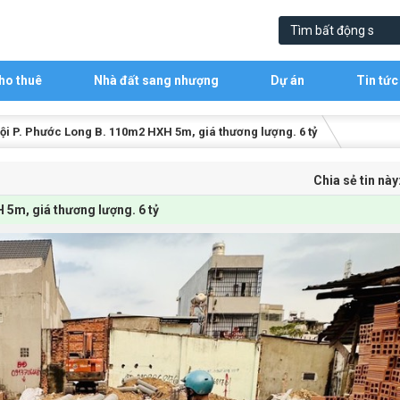
ho thuê
Nhà đất sang nhượng
Dự án
Tin tức
i P. Phước Long B. 110m2 HXH 5m, giá thương lượng. 6 tỷ
Chia sẻ tin này
5m, giá thương lượng. 6 tỷ