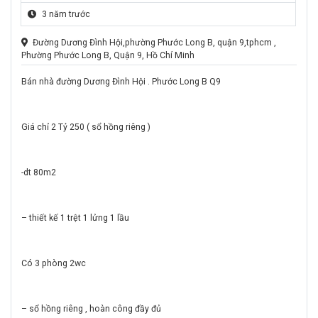
3 năm trước
Đường Dương Đình Hội,phường Phước Long B, quận 9,tphcm ,
Phường Phước Long B, Quận 9, Hồ Chí Minh
Bán nhà đường Dương Đình Hội . Phước Long B Q9
Giá chỉ 2 Tỷ 250 ( sổ hồng riêng )
-dt 80m2
– thiết kế 1 trệt 1 lửng 1 lầu
Có 3 phòng 2wc
– sổ hồng riêng , hoàn công đầy đủ