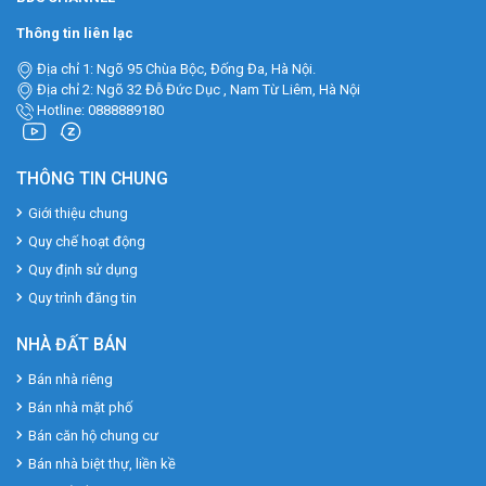
Thông tin liên lạc
Địa chỉ 1: Ngõ 95 Chùa Bộc, Đống Đa, Hà Nội.
Địa chỉ 2: Ngõ 32 Đỗ Đức Dục , Nam Từ Liêm, Hà Nội
Hotline: 0888889180
THÔNG TIN CHUNG
Giới thiệu chung
Quy chế hoạt động
Quy định sử dụng
Quy trình đăng tin
NHÀ ĐẤT BÁN
Bán nhà riêng
Bán nhà mặt phố
Bán căn hộ chung cư
Bán nhà biệt thự, liền kề