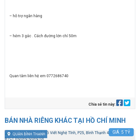
– hỗ trợ ngân hàng
– hẻm 3 gác . Cách đường lớn chỉ 50m
Quan tâm liên hệ em 0772686740
Chia sẻ tin này:
BÁN NHÀ RIÊNG KHÁC TẠI HỒ CHÍ MINH
GIÁ:
5
TỶ
QUẬN BÌNH THẠNH