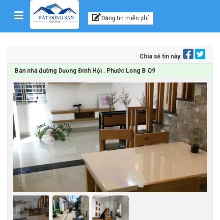
Kênh thông tin, tư vấn
Skip to content
Đăng tin miễn phí
Chia sẻ tin này:
Bán nhà đường Dương Đình Hội . Phước Long B Q9