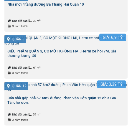
Nhà mới 4 tầng đường Ba Tháng Hai Quận 10
2
Nhà đất bán
30m
3 năm trước
GIÁ:
6,9
TỶ
QUẬN 3
SIÊU PHẨM QUẬN 3, CÓ MỘT KHÔNG HAI, Herm xe hoi 7M, Gía
thương lượng tốt
2
Nhà đất bán
61m
3 năm trước
GIÁ:
3,39
TỶ
QUẬN 12
Bán nhà gấp nhà 57.6m2 đường Phan Văn Hớn quận 12 chia Gia
Tài cho con.
2
Nhà đất bán
57m
3 năm trước