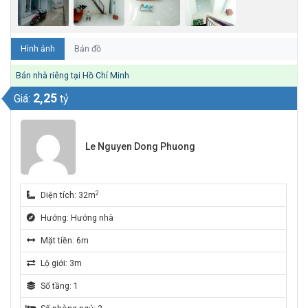
Hình ảnh
Bản đồ
Bán nhà riêng tại Hồ Chí Minh
2,25
Giá:
tỷ
Le Nguyen Dong Phuong
2
Diện tích: 32m
Hướng: Hướng nhà
Mặt tiền: 6m
Lộ giới: 3m
Số tầng: 1