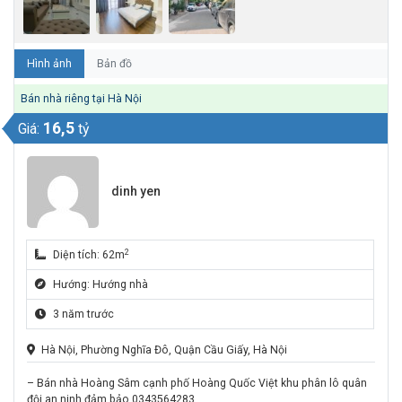
Hình ảnh
Bản đồ
Bán nhà riêng tại Hà Nội
16,5
Giá:
tỷ
dinh yen
2
Diện tích: 62m
Hướng: Hướng nhà
3 năm trước
Hà Nội, Phường Nghĩa Đô, Quận Cầu Giấy, Hà Nội
– Bán nhà Hoàng Sâm cạnh phố Hoàng Quốc Việt khu phân lô quân
đội an ninh đảm bảo 0343564283.