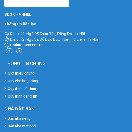
BĐS CHANNEL
Thông tin liên lạc
Địa chỉ 1: Ngõ 95 Chùa Bộc, Đống Đa, Hà Nội.
Địa chỉ 2: Ngõ 32 Đỗ Đức Dục , Nam Từ Liêm, Hà Nội
Hotline: 0888889180
THÔNG TIN CHUNG
Giới thiệu chung
Quy chế hoạt động
Quy định sử dụng
Quy trình đăng tin
NHÀ ĐẤT BÁN
Bán nhà riêng
Bán nhà mặt phố