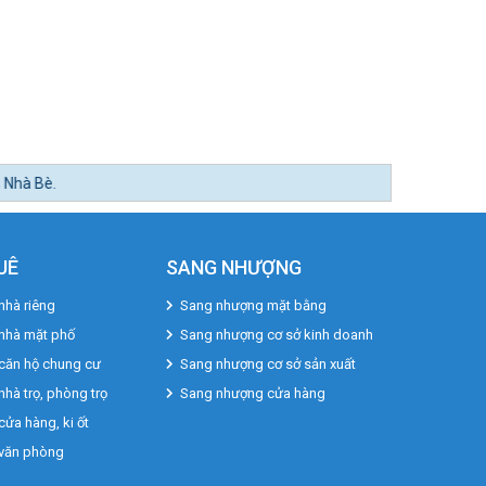
UÊ
SANG NHƯỢNG
nhà riêng
Sang nhượng mặt bằng
 nhà mặt phố
Sang nhượng cơ sở kinh doanh
căn hộ chung cư
Sang nhượng cơ sở sản xuất
nhà trọ, phòng trọ
Sang nhượng cửa hàng
cửa hàng, ki ốt
 văn phòng