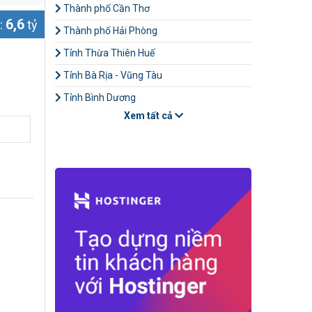
Thành phố Cần Thơ
6,6
:
tỷ
Thành phố Hải Phòng
Tỉnh Thừa Thiên Huế
Tỉnh Bà Rịa - Vũng Tàu
Tỉnh Bình Dương
Xem tất cả