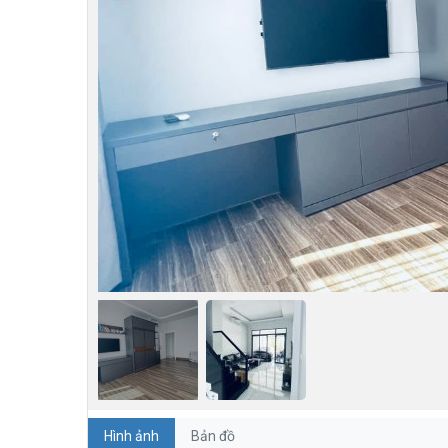
Hình ảnh
Bản đồ