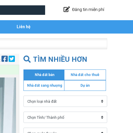
Đăng tin miễn phí
Liên hệ
TÌM NHIỀU HƠN
:
Nhà đất bán
Nhà đất cho thuê
Nhà đất sang nhượng
Dự án