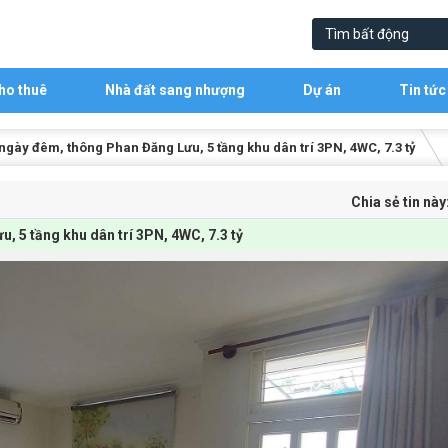
ho thuê
Nhà đất sang nhượng
Dự án
Tin tức
gày đêm, thông Phan Đăng Lưu, 5 tầng khu dân trí 3PN, 4WC, 7.3 tỷ
Chia sẻ tin này
 5 tầng khu dân trí 3PN, 4WC, 7.3 tỷ