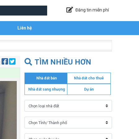
Đăng tin miễn phí
Liên hệ
TÌM NHIỀU HƠN
:
Nhà đất bán
Nhà đất cho thuê
Nhà đất sang nhượng
Dự án