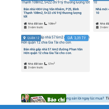
Bán nhà HXH Ung Văn Khiêm, P25, Bình
Nhà mới 
Thạnh 108m2, 5×22 chỉ 9 tỷ thương lượng
10
tốt
2
Nhà đất bán
108m
Nhà đấ
3 năm trước
3 năm 
GIÁ:
3,39
TỶ
QUẬN 12
Bán nhà gấp nhà 57.6m2 đường Phan Văn
Hớn quận 12 chia Gia Tài cho con.
2
Nhà đất bán
57m
3 năm trước
thế nào để mua bất động sản lời ngay lúc mua?
Tin tức 24h BĐS:
Bất đ