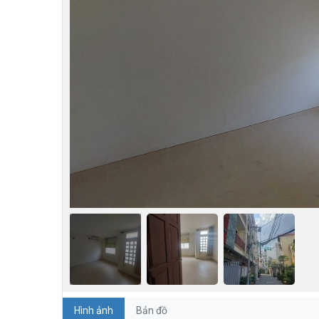
Hình ảnh
Bản đồ