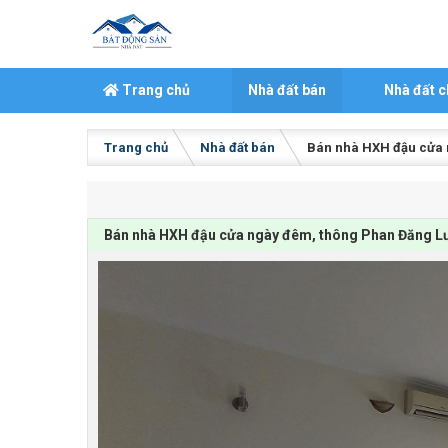
Skip to content
Trang chủ
Nhà đất bán
Nhà đất c
Trang chủ
Nhà đất bán
Bán nhà HXH đậu cửa n
Bán nhà HXH đậu cửa ngày đêm, thông Phan Đăng Lưu,