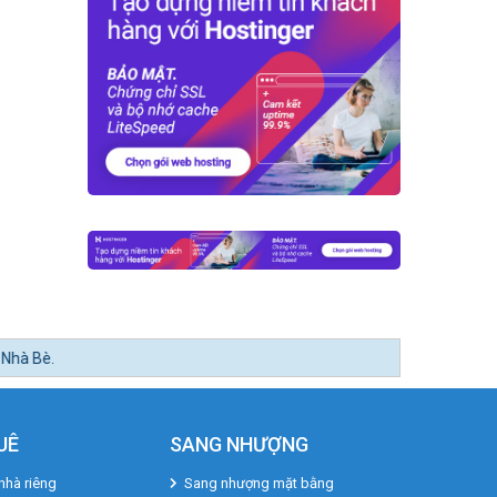
UÊ
SANG NHƯỢNG
nhà riêng
Sang nhượng mặt bằng