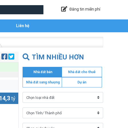
Đăng tin miễn phí
Liên hệ
TÌM NHIỀU HƠN
:
Nhà đất bán
Nhà đất cho thuê
Nhà đất sang nhượng
Dự án
14,3
tỷ