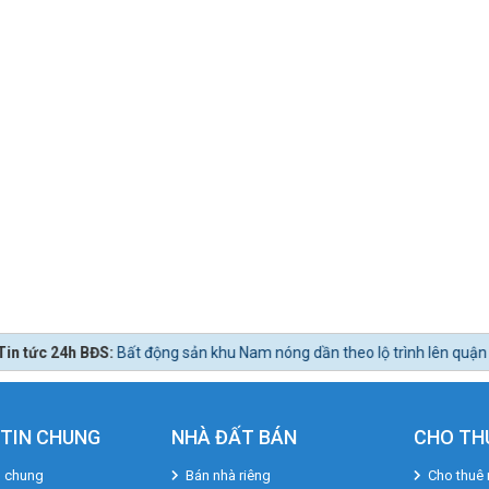
BĐS:
Bất động sản khu Nam nóng dần theo lộ trình lên quận Nhà Bè.
TIN CHUNG
NHÀ ĐẤT BÁN
CHO TH
u chung
Bán nhà riêng
Cho thuê 