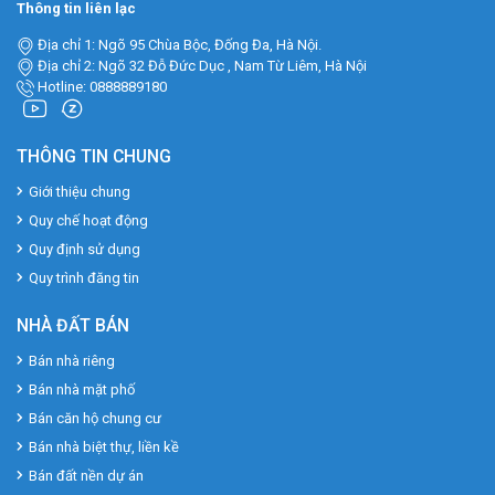
Thông tin liên lạc
Địa chỉ 1: Ngõ 95 Chùa Bộc, Đống Đa, Hà Nội.
Địa chỉ 2: Ngõ 32 Đỗ Đức Dục , Nam Từ Liêm, Hà Nội
Hotline: 0888889180
THÔNG TIN CHUNG
Giới thiệu chung
Quy chế hoạt động
Quy định sử dụng
Quy trình đăng tin
NHÀ ĐẤT BÁN
Bán nhà riêng
Bán nhà mặt phố
Bán căn hộ chung cư
Bán nhà biệt thự, liền kề
Bán đất nền dự án