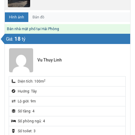
Hình ảnh
Bản đồ
Bán nhà mặt phố tại Hải Phòng
18
Giá:
tỷ
Vu Thuy Linh
2
Diện tích: 100m
Hướng: Tây
Lộ giới: 9m
Số tầng: 4
Số phòng ngủ: 4
Số toilet: 3