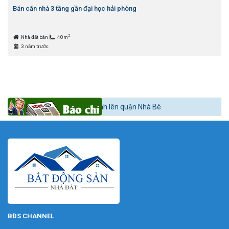
Bán căn nhà 3 tầng gần đại học hải phòng
2
Nhà đất bán
40m
3 năm trước
 theo lộ trình lên quận Nhà Bè.
BĐS CHANNEL