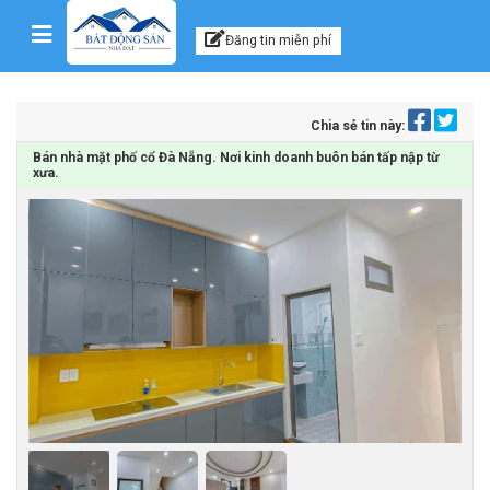
Kênh thông tin, tư vấn
Skip to content
Đăng tin miễn phí
Chia sẻ tin này:
Bán nhà mặt phố cổ Đà Nẵng. Nơi kinh doanh buôn bán tấp nập từ
xưa.