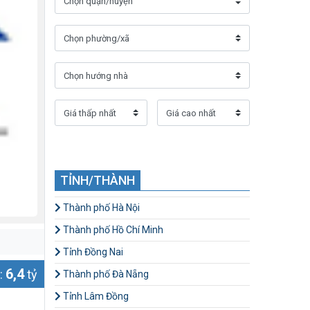
TỈNH/THÀNH
Thành phố Hà Nội
Thành phố Hồ Chí Minh
Tỉnh Đồng Nai
6,4
:
tỷ
Thành phố Đà Nẵng
Tỉnh Lâm Đồng