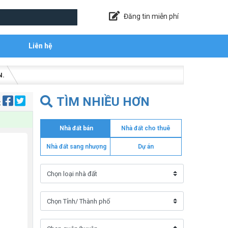
Đăng tin miễn phí
Liên hệ
N.
TÌM NHIỀU HƠN
:
Nhà đất bán
Nhà đất cho thuê
Nhà đất sang nhượng
Dự án