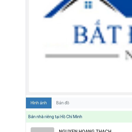
Hình ảnh
Bản đồ
Bán nhà riêng tại Hồ Chí Minh
NGUYEN HOANG THACH