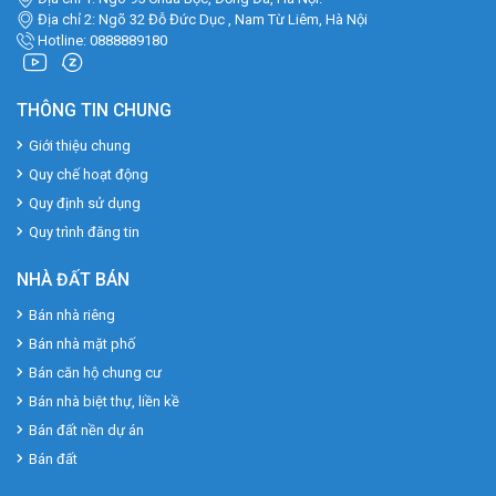
Địa chỉ 2: Ngõ 32 Đỗ Đức Dục , Nam Từ Liêm, Hà Nội
Hotline: 0888889180
THÔNG TIN CHUNG
Giới thiệu chung
Quy chế hoạt động
Quy định sử dụng
Quy trình đăng tin
NHÀ ĐẤT BÁN
Bán nhà riêng
Bán nhà mặt phố
Bán căn hộ chung cư
Bán nhà biệt thự, liền kề
Bán đất nền dự án
Bán đất