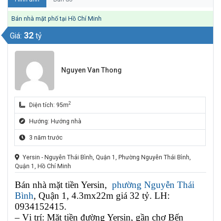
Bán nhà mặt phố tại Hồ Chí Minh
32
Giá:
tỷ
Nguyen Van Thong
2
Diện tích: 95m
Hướng: Hướng nhà
3 năm trước
Yersin - Nguyễn Thái Bình, Quận 1, Phường Nguyễn Thái Bình,
Quận 1, Hồ Chí Minh
Bán nhà mặt tiền Yersin,
phường Nguyễn Thái
Bình
, Quận 1, 4.3mx22m giá 32 tỷ. LH:
0934152415.
– Vị trí: Mặt tiền đường Yersin, gần chợ Bến