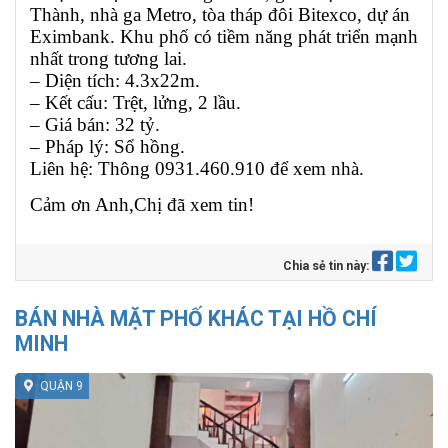
Thành, nhà ga Metro, tòa tháp đôi Bitexco, dự án
Eximbank. Khu phố có tiềm năng phát triển mạnh
nhất trong tương lai.
– Diện tích: 4.3x22m.
– Kết cấu: Trệt, lửng, 2 lầu.
– Giá bán: 32 tỷ.
– Pháp lý: Sổ hồng.
Liên hệ: Thông 0931.460.910 để xem nhà.
Cảm ơn Anh,Chị đã xem tin!
Chia sẻ tin này:
BÁN NHÀ MẶT PHỐ KHÁC TẠI HỒ CHÍ
MINH
QUẬN 9