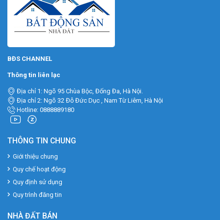
BĐS CHANNEL
Thông tin liên lạc
Địa chỉ 1: Ngõ 95 Chùa Bộc, Đống Đa, Hà Nội.
Địa chỉ 2: Ngõ 32 Đỗ Đức Dục , Nam Từ Liêm, Hà Nội
Hotline: 0888889180
THÔNG TIN CHUNG
Giới thiệu chung
Quy chế hoạt động
Quy định sử dụng
Quy trình đăng tin
NHÀ ĐẤT BÁN