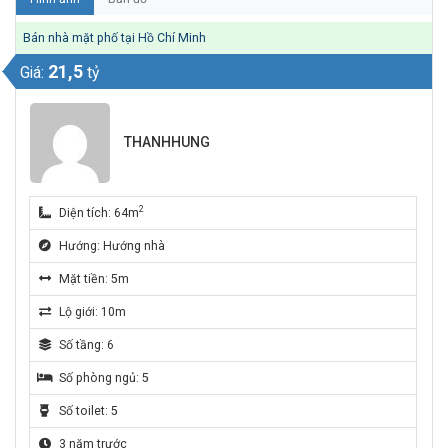
Bán nhà mặt phố tại Hồ Chí Minh
21,5
Giá:
tỷ
THANHHUNG
2
Diện tích: 64m
Hướng: Hướng nhà
Mặt tiền: 5m
Lộ giới: 10m
Số tầng: 6
Số phòng ngủ: 5
Số toilet: 5
3 năm trước