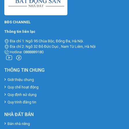
BĐS CHANNEL
Thông tin liên lạc
Địa chỉ 1: Ngõ 95 Chùa Bộc, Đống Đa, Hà Nội.
Địa chỉ 2: Ngõ 32 Đỗ Đức Dục , Nam Từ Liêm, Hà Nội
Hotline: 0888889180
THÔNG TIN CHUNG
Giới thiệu chung
Quy chế hoạt động
Quy định sử dụng
Quy trình đăng tin
NHÀ ĐẤT BÁN
Bán nhà riêng