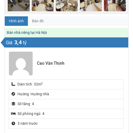
Hình ảnh
Bản đồ
Bán nhà riêng tại Hà Nội
3,4
Giá:
tỷ
Cao Văn Thịnh
2
Diện tích: 32m
Hướng: Hướng nhà
Số tầng: 4
Số phòng ngủ: 4
3 năm trước