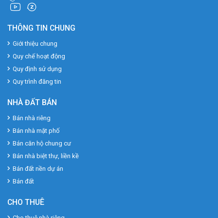
THÔNG TIN CHUNG
Giới thiệu chung
Quy chế hoạt động
Quy định sử dụng
Quy trình đăng tin
NHÀ ĐẤT BÁN
Bán nhà riêng
Bán nhà mặt phố
Bán căn hộ chung cư
Bán nhà biệt thự, liền kề
Bán đất nền dự án
Bán đất
CHO THUÊ
Cho thuê nhà riêng