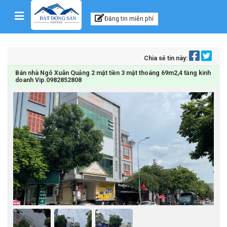
Kênh thông tin, tư vấn
Skip to content
Đăng tin miễn phí
Chia sẻ tin này:
Bán nhà Ngô Xuân Quảng 2 mặt tiền 3 mặt thoáng 69m2,4 tầng kinh
doanh Vip.0982852808