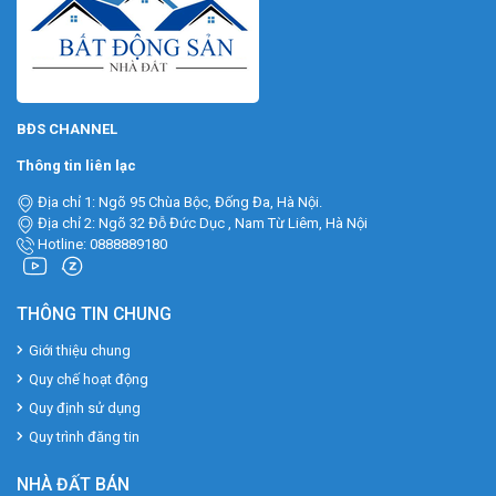
BĐS CHANNEL
Thông tin liên lạc
Địa chỉ 1: Ngõ 95 Chùa Bộc, Đống Đa, Hà Nội.
Địa chỉ 2: Ngõ 32 Đỗ Đức Dục , Nam Từ Liêm, Hà Nội
Hotline: 0888889180
THÔNG TIN CHUNG
Giới thiệu chung
Quy chế hoạt động
Quy định sử dụng
Quy trình đăng tin
NHÀ ĐẤT BÁN