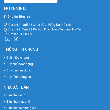
BĐS CHANNEL
Thông tin liên lạc
Địa chỉ 1: Ngõ 95 Chùa Bộc, Đống Đa, Hà Nội.
Địa chỉ 2: Ngõ 32 Đỗ Đức Dục , Nam Từ Liêm, Hà Nội
Hotline: 0888889180
THÔNG TIN CHUNG
Giới thiệu chung
Quy chế hoạt động
Quy định sử dụng
Quy trình đăng tin
NHÀ ĐẤT BÁN
Bán nhà riêng
Bán nhà mặt phố
Bán căn hộ chung cư