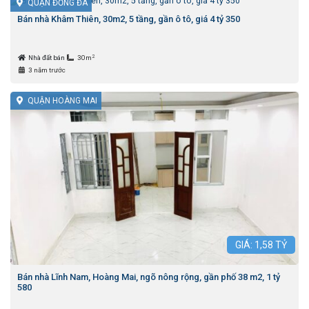
QUẬN ĐỐNG ĐA
Bán nhà Khâm Thiên, 30m2, 5 tầng, gần ô tô, giá 4 tỷ 350
2
Nhà đất bán
30m
3 năm trước
QUẬN HOÀNG MAI
GIÁ:
1,58
TỶ
Bán nhà Lĩnh Nam, Hoàng Mai, ngõ nông rộng, gần phố 38 m2, 1 tỷ
580