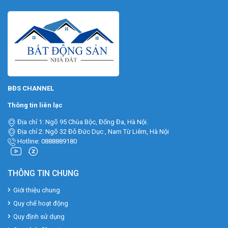
BĐS CHANNEL
Thông tin liên lạc
Địa chỉ 1: Ngõ 95 Chùa Bộc, Đống Đa, Hà Nội.
Địa chỉ 2: Ngõ 32 Đỗ Đức Dục , Nam Từ Liêm, Hà Nội
Hotline: 0888889180
THÔNG TIN CHUNG
Giới thiệu chung
Quy chế hoạt động
Quy định sử dụng