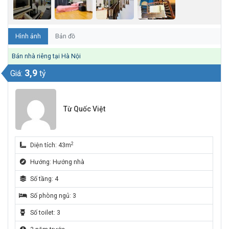
Hình ảnh
Bản đồ
Bán nhà riêng tại Hà Nội
3,9
Giá:
tỷ
Từ Quốc Việt
2
Diện tích: 43m
Hướng: Hướng nhà
Số tầng: 4
Số phòng ngủ: 3
Số toilet: 3