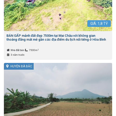
GIÁ:
1,8
TỶ
BÁN GẤP mảnh đất đẹp 7500m tại Mai Châu với không gian
thoáng đãng mát mẻ gần các địa điểm du lịch nổi tiếng ở Hòa Bình
2
Nhà đất bán
7500m
3 năm trước
HUYỆN ĐÀ BẮC