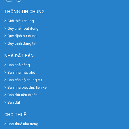
THÔNG TIN CHUNG
Giới thiệu chung
Quy chế hoạt động
Quy định sử dụng
Quy trình đăng tin
NHÀ ĐẤT BÁN
Bán nhà riêng
Bán nhà mặt phố
Bán căn hộ chung cư
Bán nhà biệt thự, liền kề
Bán đất nền dự án
Bán đất
CHO THUÊ
Cho thuê nhà riêng