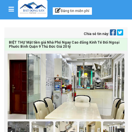
Kênh thông tin, tư vấn
Skip to content
Đăng tin miễn phí
Chia sẻ tin này:
BIỆT THỰ Mặt tiền giá Nhà Phố Ngay Cao đẳng Kinh Tế Đối Ngoại
Phước Bình Quận 9 Thủ Đức Giá 20 tỷ