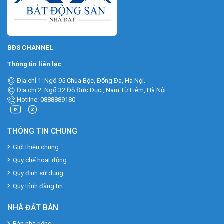
BĐS CHANNEL
Thông tin liên lạc
Địa chỉ 1: Ngõ 95 Chùa Bộc, Đống Đa, Hà Nội.
Địa chỉ 2: Ngõ 32 Đỗ Đức Dục , Nam Từ Liêm, Hà Nội
Hotline: 0888889180
THÔNG TIN CHUNG
Giới thiệu chung
Quy chế hoạt động
Quy định sử dụng
Quy trình đăng tin
NHÀ ĐẤT BÁN
Bán nhà riêng