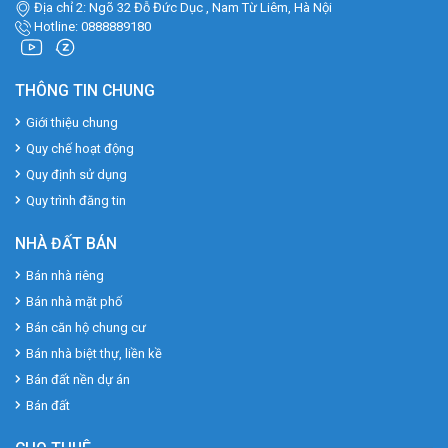
Địa chỉ 2: Ngõ 32 Đỗ Đức Dục , Nam Từ Liêm, Hà Nội
Hotline: 0888889180
THÔNG TIN CHUNG
Giới thiệu chung
Quy chế hoạt động
Quy định sử dụng
Quy trình đăng tin
NHÀ ĐẤT BÁN
Bán nhà riêng
Bán nhà mặt phố
Bán căn hộ chung cư
Bán nhà biệt thự, liền kề
Bán đất nền dự án
Bán đất