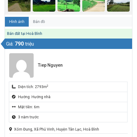
Hình ảnh
Bản đồ
Bán đất tại Hoà Bình
790
Giá:
triệu
Tiep Nguyen
2
Diện tích: 2793m
Hướng: Hướng nhà
Mặt tiền: 6m
3 năm trước
Xóm Đung, Xã Phú Vinh, Huyện Tân Lạc, Hoà Bình