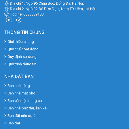
Địa chỉ 1: Ngõ 95 Chùa Bộc, Đống Đa, Hà Nội.
Địa chỉ 2: Ngõ 32 Đỗ Đức Dục , Nam Từ Liêm, Hà Nội
Hotline: 0888889180
THÔNG TIN CHUNG
Giới thiệu chung
Quy chế hoạt động
Quy định sử dụng
Quy trình đăng tin
NHÀ ĐẤT BÁN
Bán nhà riêng
Bán nhà mặt phố
Bán căn hộ chung cư
Bán nhà biệt thự, liền kề
Bán đất nền dự án
Bán đất