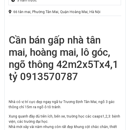
3 năm trước
66 tân mai, Phường Tân Mai, Quận Hoàng Mai, Hà Nội
Cần bán gấp nhà tân
mai, hoàng mai, lô góc,
ngõ thông 42m2x5Tx4,1
tỷ 0913570787
Nhà có vị trí cực đẹp ngay ngã tư Trương Định Tân Mai, ngõ 3 gác
thông chỉ 15m ra ngõ ô tô tránh.
Xung quanh đầy đủ tiên ích, bến xe, trường học các caaps1,2,3: bệnh
viện, các trường đại học.
Nhà mới xây vài năm nhưng còn rất đẹp khung cột chắc chắn, thiết