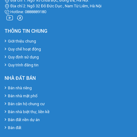
Địa chỉ 1: Ngõ 95 Chùa Bộc, Đống Đa, Hà Nội.
Địa chỉ 2: Ngõ 32 Đỗ Đức Dục , Nam Từ Liêm, Hà Nội
Hotline: 0888889180
THÔNG TIN CHUNG
Giới thiệu chung
Quy chế hoạt động
Quy định sử dụng
Quy trình đăng tin
NHÀ ĐẤT BÁN
Bán nhà riêng
Bán nhà mặt phố
Bán căn hộ chung cư
Bán nhà biệt thự, liền kề
Bán đất nền dự án
Bán đất