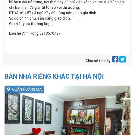
kế hiện đại trẻ trung, nội thất đầy đủ chỉ việc xách vali về ở. Chủ thiện
chí bán nên để giá rất tốt so với thị trường.
DT 42m² x 5Tx 3 ngủ đầy đủ công năng cho gia đình
Sổ đỏ chính chủ, sẵn sàng giao dịch.
Giá 4.1 tỷ có thương lượng.
Liên hệ Anh Hồng 0913570787
Chia sẻ tin này:
BÁN NHÀ RIÊNG KHÁC TẠI HÀ NỘI
QUẬN HOÀNG MAI