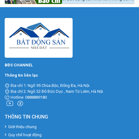
BĐS CHANNEL
Thông tin liên lạc
Địa chỉ 1: Ngõ 95 Chùa Bộc, Đống Đa, Hà Nội.
Địa chỉ 2: Ngõ 32 Đỗ Đức Dục , Nam Từ Liêm, Hà Nội
Hotline: 0888889180
THÔNG TIN CHUNG
Giới thiệu chung
Quy chế hoạt động