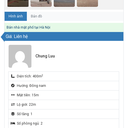
Hình ảnh
Bản đồ
Bán nhà mặt phố tại Hà Nội
Giá: Liên hệ
Chung Luu
2
Diện tích: 400m
Hướng: Đông nam
Mặt tiền: 15m
Lộ giới: 22m
Số tầng: 1
Số phòng ngủ: 2