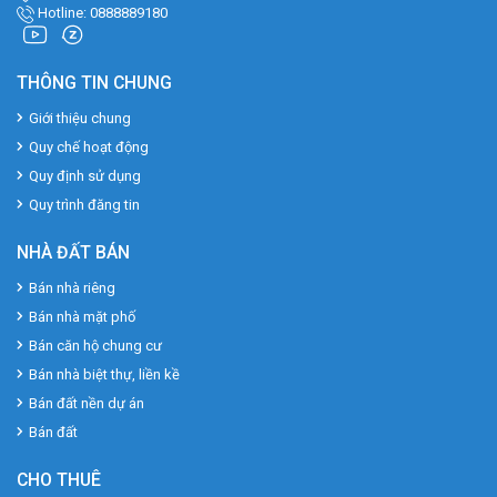
Hotline: 0888889180
THÔNG TIN CHUNG
Giới thiệu chung
Quy chế hoạt động
Quy định sử dụng
Quy trình đăng tin
NHÀ ĐẤT BÁN
Bán nhà riêng
Bán nhà mặt phố
Bán căn hộ chung cư
Bán nhà biệt thự, liền kề
Bán đất nền dự án
Bán đất
CHO THUÊ