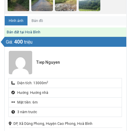
Hình ảnh
Bản đồ
Bán đất tại Hoà Bình
400
Giá:
triệu
Tiep Nguyen
2
Diện tích: 13000m
Hướng: Hướng nhà
Mặt tiền: 6m
3 năm trước
DP, Xã Dũng Phong, Huyện Cao Phong, Hoà Bình