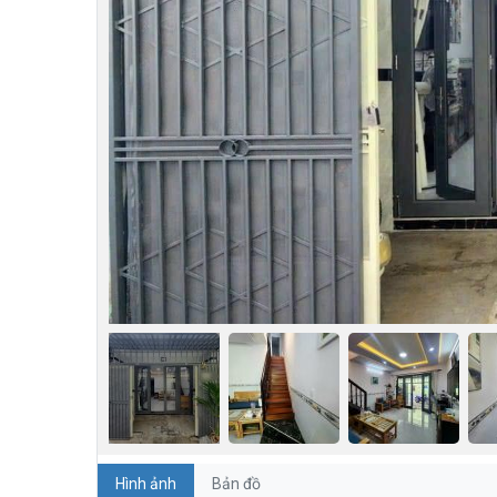
Hình ảnh
Bản đồ