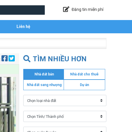
Đăng tin miễn phí
Liên hệ
TÌM NHIỀU HƠN
:
Nhà đất bán
Nhà đất cho thuê
Nhà đất sang nhượng
Dự án