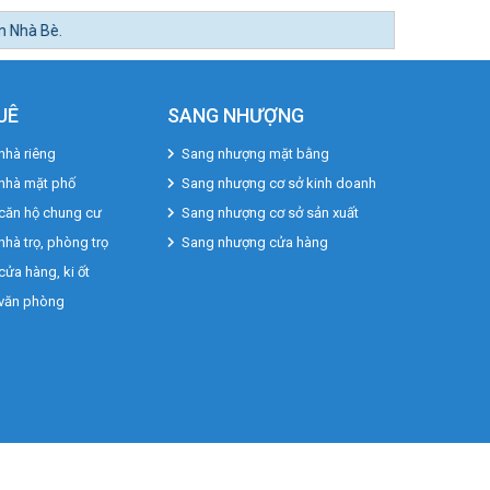
UÊ
SANG NHƯỢNG
nhà riêng
Sang nhượng mặt bằng
 nhà mặt phố
Sang nhượng cơ sở kinh doanh
căn hộ chung cư
Sang nhượng cơ sở sản xuất
nhà trọ, phòng trọ
Sang nhượng cửa hàng
cửa hàng, ki ốt
 văn phòng