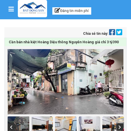
Kênh thông tin, tư vấn
Skip to content
Đăng tin miễn phí
Chia sẻ tin này:
Cần bán nhà kiệt Hoàng Diệu thông Nguyễn Hoàng giá chỉ 3 tỷ390