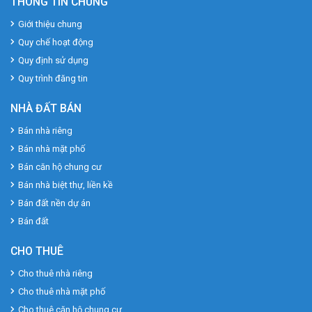
THÔNG TIN CHUNG
Giới thiệu chung
Quy chế hoạt động
Quy định sử dụng
Quy trình đăng tin
NHÀ ĐẤT BÁN
Bán nhà riêng
Bán nhà mặt phố
Bán căn hộ chung cư
Bán nhà biệt thự, liền kề
Bán đất nền dự án
Bán đất
CHO THUÊ
Cho thuê nhà riêng
Cho thuê nhà mặt phố
Cho thuê căn hộ chung cư