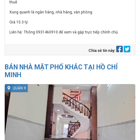
thuê
Xung quanh là ngân hàng, nhà hàng, văn phòng.
Giá 15.3 tỷ
Liên hệ: Thông 0931460910 để xem và gặp trực tiếp chính chủ.
Chia sẻ tin này:
BÁN NHÀ MẶT PHỐ KHÁC TẠI HỒ CHÍ
MINH
QUẬN 9