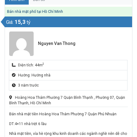
Bán nhà mặt phố tại Hồ Chí Minh
15,3
Giá:
tỷ
Nguyen Van Thong
2
Diện tích: 44m
Hướng: Hướng nhà
3 năm trước
Hoàng Hoa Thám Phường 7 Quận Bình Thạnh , Phường 07, Quận
Bình Thạnh, Hồ Chí Minh
Bán nhà mặt tiền Hoàng Hoa Thám Phường 7 Quận Phú Nhuận
DT:4×11 nhà trệt 6 lầu
Nhà mặt tiền, vỉa hè rộng khu kinh doanh các ngành nghề nên dễ cho