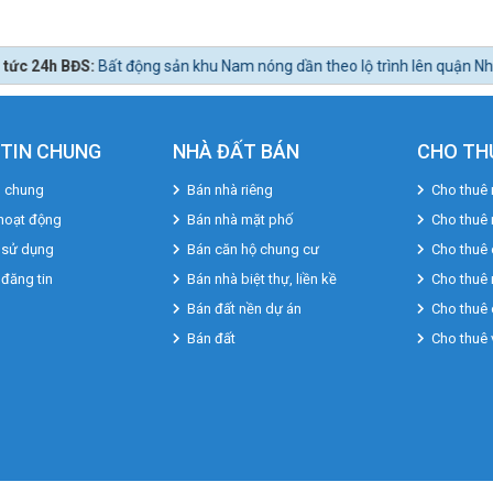
 sản khu Nam nóng dần theo lộ trình lên quận Nhà Bè.
TIN CHUNG
NHÀ ĐẤT BÁN
CHO TH
u chung
Bán nhà riêng
Cho thuê 
hoạt động
Bán nhà mặt phố
Cho thuê
 sử dụng
Bán căn hộ chung cư
Cho thuê 
 đăng tin
Bán nhà biệt thự, liền kề
Cho thuê 
Bán đất nền dự án
Cho thuê 
Bán đất
Cho thuê