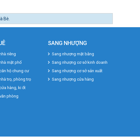
UÊ
SANG NHƯỢNG
nhà riêng
Sang nhượng mặt bằng
 nhà mặt phố
Sang nhượng cơ sở kinh doanh
căn hộ chung cư
Sang nhượng cơ sở sản xuất
nhà trọ, phòng trọ
Sang nhượng cửa hàng
cửa hàng, ki ốt
 văn phòng