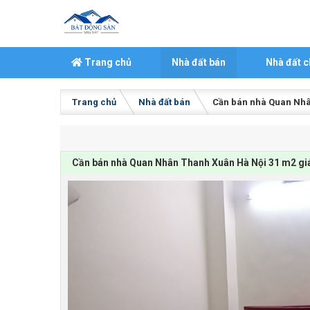
Skip to content
Trang chủ
Nhà đất bán
Nhà đất c
Trang chủ
Nhà đất bán
Cần bán nhà Quan Nhân
Cần bán nhà Quan Nhân Thanh Xuân Hà Nội 31 m2 giá