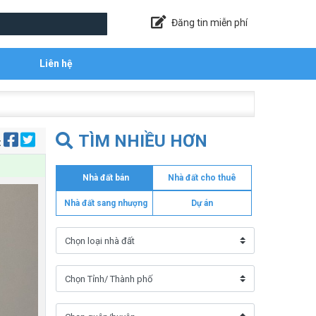
Đăng tin miễn phí
Liên hệ
TÌM NHIỀU HƠN
:
Nhà đất bán
Nhà đất cho thuê
Nhà đất sang nhượng
Dự án