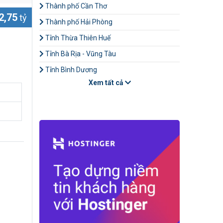
Thành phố Cần Thơ
2,75
tỷ
Thành phố Hải Phòng
Tỉnh Thừa Thiên Huế
Tỉnh Bà Rịa - Vũng Tàu
Tỉnh Bình Dương
Xem tất cả