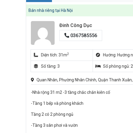
Bán nhà riêng tại Hà Nội
Đinh Công Dục
0367585556
2
Diện tích: 31m
Hướng: Hướng 
Số tầng: 3
Số phòng ngủ: 2
Quan Nhân, Phường Nhân Chính, Quận Thanh Xuân,
-Nhà rộng 31 m2 -3 tầng chắc chắn kiên cố
-Tầng 1 bếp và phòng khách
Tầng 2 có 2 phòng ngủ
-Tầng 3 sân phơi và vườn