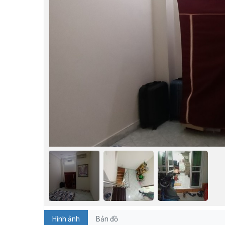
Hình ảnh
Bản đồ