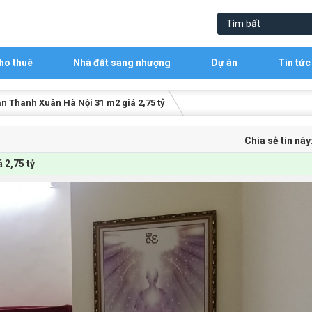
ho thuê
Nhà đất sang nhượng
Dự án
Tin tức
 Thanh Xuân Hà Nội 31 m2 giá 2,75 tỷ
Chia sẻ tin này
 2,75 tỷ