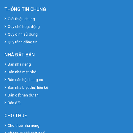
THÔNG TIN CHUNG
Giới thiệu chung
Quy chế hoạt động
Quy định sử dụng
Quy trình đăng tin
NHÀ ĐẤT BÁN
Bán nhà riêng
Bán nhà mặt phố
Bán căn hộ chung cư
Bán nhà biệt thự, liền kề
Bán đất nền dự án
Bán đất
CHO THUÊ
Cho thuê nhà riêng