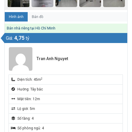
Hình ảnh
Bản đồ
Bán nhà riêng tại Hồ Chí Minh
4,75
Giá:
tỷ
Tran Anh Nguyet
2
Diện tích: 45m
Hướng: Tây bắc
Mặt tiền: 12m
Lộ giới: 5m
Số tầng: 4
Số phòng ngủ: 4