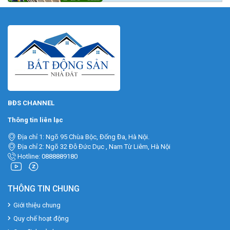
BĐS CHANNEL
Thông tin liên lạc
Địa chỉ 1: Ngõ 95 Chùa Bộc, Đống Đa, Hà Nội.
Địa chỉ 2: Ngõ 32 Đỗ Đức Dục , Nam Từ Liêm, Hà Nội
Hotline: 0888889180
THÔNG TIN CHUNG
Giới thiệu chung
Quy chế hoạt động