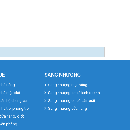
UÊ
SANG NHƯỢNG
nhà riêng
Sang nhượng mặt bằng
 nhà mặt phố
Sang nhượng cơ sở kinh doanh
căn hộ chung cư
Sang nhượng cơ sở sản xuất
nhà trọ, phòng trọ
Sang nhượng cửa hàng
cửa hàng, ki ốt
 văn phòng