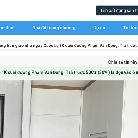
ho thuê
Nhà đất sang nhượng
Dự án
Tin tức
ng bàn giao nhà ngay Quốc Lộ 1K cuối đường Phạm Văn Đồng. Trả trước 5
Chia sẻ tin này
1K cuối đường Phạm Văn Đồng. Trả trước 500tr (30% ) là dọn vào ở 