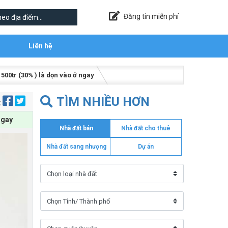
Đăng tin miễn phí
Liên hệ
00tr (30% ) là dọn vào ở ngay
TÌM NHIỀU HƠN
:
ngay
Nhà đất bán
Nhà đất cho thuê
Nhà đất sang nhượng
Dự án