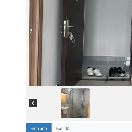
Hình ảnh
Bản đồ