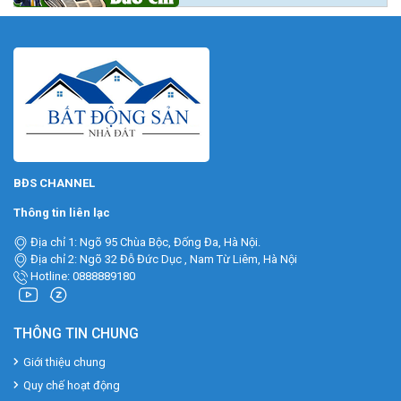
BĐS CHANNEL
Thông tin liên lạc
Địa chỉ 1: Ngõ 95 Chùa Bộc, Đống Đa, Hà Nội.
Địa chỉ 2: Ngõ 32 Đỗ Đức Dục , Nam Từ Liêm, Hà Nội
Hotline: 0888889180
THÔNG TIN CHUNG
Giới thiệu chung
Quy chế hoạt động