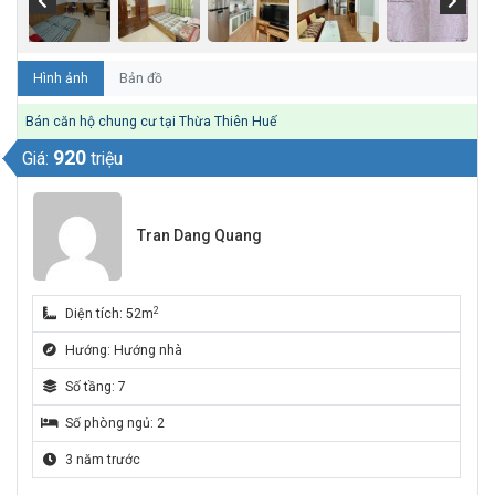
Hình ảnh
Bản đồ
Bán căn hộ chung cư tại Thừa Thiên Huế
920
Giá:
triệu
Tran Dang Quang
2
Diện tích: 52m
Hướng: Hướng nhà
Số tầng: 7
Số phòng ngủ: 2
3 năm trước