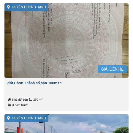
HUYỆN CHƠN THÀNH
GIÁ: LIÊN HỆ
đất Chơn Thành sổ sẳn 100m tc
2
Nhà đất bán
250m
3 năm trước
HUYỆN CHƠN THÀNH