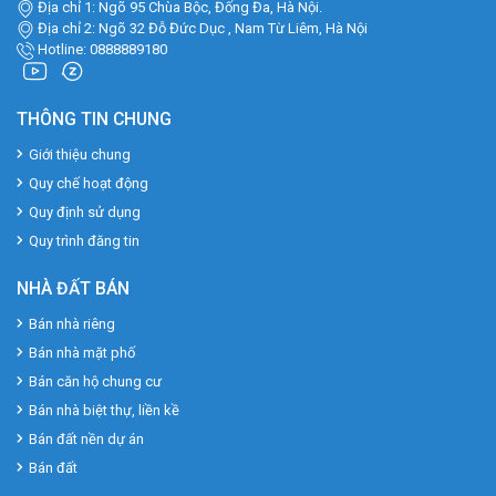
Địa chỉ 1: Ngõ 95 Chùa Bộc, Đống Đa, Hà Nội.
Địa chỉ 2: Ngõ 32 Đỗ Đức Dục , Nam Từ Liêm, Hà Nội
Hotline: 0888889180
THÔNG TIN CHUNG
Giới thiệu chung
Quy chế hoạt động
Quy định sử dụng
Quy trình đăng tin
NHÀ ĐẤT BÁN
Bán nhà riêng
Bán nhà mặt phố
Bán căn hộ chung cư
Bán nhà biệt thự, liền kề
Bán đất nền dự án
Bán đất