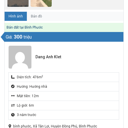
Hình ảnh
Bản đồ
Bán đất tại Bình Phước
300
Giá:
triệu
Dang Anh KIet
2
Diện tích: 476m
Hướng: Hướng nhà
Mặt tiền: 12m
Lộ giới: 6m
3 năm trước
bình phước, Xã Tân Lợi, Huyện Đồng Phú, Bình Phước