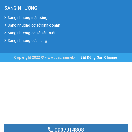
SANG NHƯỢNG
Sang nhượng mặt bằng
Sang nhượng cơ sở kinh doanh
Sang nhượng cơ sở sản xuất
Sang nhượng cửa hàng
Copyright 2022
© www.bdschannel.vn |
Bất Động Sản Channel
0907014808