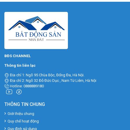
BĐS CHANNEL
Thông tin liên lạc
Địa chỉ 1: Ngõ 95 Chùa Bộc, Đống Đa, Hà Nội.
Địa chỉ 2: Ngõ 32 Đỗ Đức Dục , Nam Từ Liêm, Hà Nội
Hotline: 0888889180
THÔNG TIN CHUNG
Giới thiệu chung
Quy chế hoạt động
Quy định sử dụng