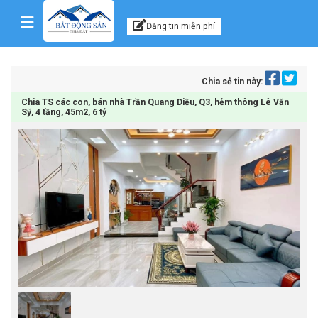
Kênh thông tin, tư vấn
Skip to content
Đăng tin miễn phí
Chia sẻ tin này:
Chia TS các con, bán nhà Trần Quang Diệu, Q3, hẻm thông Lê Văn
Sỹ, 4 tầng, 45m2, 6 tỷ