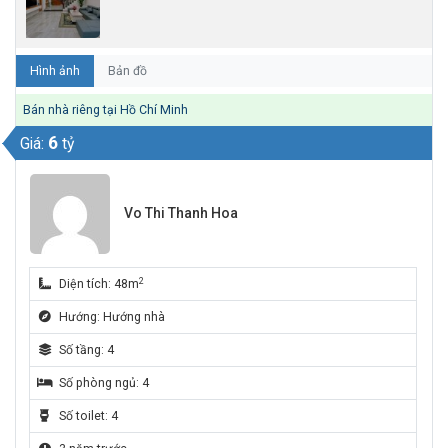
Hình ảnh
Bản đồ
Bán nhà riêng tại Hồ Chí Minh
6
Giá:
tỷ
Vo Thi Thanh Hoa
2
Diện tích: 48m
Hướng: Hướng nhà
Số tầng: 4
Số phòng ngủ: 4
Số toilet: 4