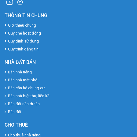
THÔNG TIN CHUNG
Giới thiệu chung
Quy chế hoạt động
Quy định sử dụng
Quy trình đăng tin
NHÀ ĐẤT BÁN
Bán nhà riêng
Bán nhà mặt phố
Bán căn hộ chung cư
Bán nhà biệt thự, liền kề
Bán đất nền dự án
Bán đất
CHO THUÊ
Cho thuê nhà riêng