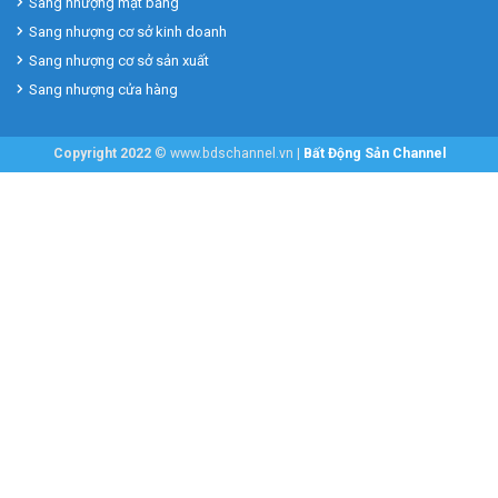
Sang nhượng mặt bằng
Sang nhượng cơ sở kinh doanh
Sang nhượng cơ sở sản xuất
Sang nhượng cửa hàng
Copyright 2022
© www.bdschannel.vn |
Bất Động Sản Channel