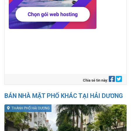
Chia sẻ tin này:
BÁN NHÀ MẶT PHỐ KHÁC TẠI HẢI DƯƠNG
THÀNH PHỐ HẢI DƯƠNG