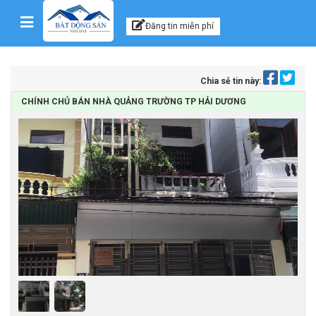
Kênh thông tin, tư vấn
Skip to content
Đăng tin miễn phí
Chia sẻ tin này:
CHÍNH CHỦ BÁN NHÀ QUẢNG TRƯỜNG TP HẢI DƯƠNG